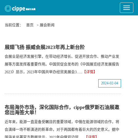
Toggle
Navigat
当前位置：
首页
> 展会新闻
展翅飞扬 振威会展2023年再上新台阶
会展业是经济发展引擎，在带动经济增长、促进开放合作、推动产业发
展等方面发挥着重要作用。中国贸促会发布的《中国展览经济发展报告
2023》显示，2023年中国共举办经贸类展会3......
【详情】
2024-02-04
布局海外市场，深化国际合作，cippe俄罗斯石油展邀
您出海签大单！
近年来，能源一直是备受瞩目的重要领域，中俄在能源领域的合作，将
会演绎一场不断演进的新革命，对于两国都有着巨大的历史意义。据中
国海关总署官方数据显示，2022年中俄双边贸......
【详情】