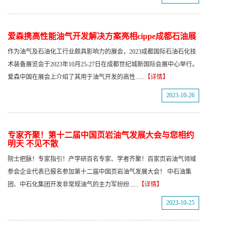
爱森携高性能油气开发解决方案亮相cippe成都石油展
作为油气及石油化工行业颇具影响力的展会，2023成都国际石油石化技
术装备展览会于2023年10月25-27日在成都世纪城新国际会展中心举行。
爱森中国在展会上介绍了其用于油气开发的高性......
【详情】
2023-10-26
专家齐聚！第十二届中国页岩油气发展大会与您相约
明天 不见不散
院士把脉！专家指引！产学研百名专家、学者齐聚！百家页岩油气领域
参会企业代表已报名参加第十二届中国页岩油气发展大会！ 中石油集
团、中石化集团开发非常规油气的主力军纷纷......
【详情】
2023-10-25