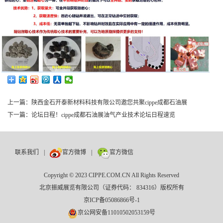
上一篇：
陕西金石开泰新材料科技有限公司邀您共聚cippe成都石油展
下一篇：
论坛日程！cippe成都石油展油气产业技术论坛日程速览
联系我们
|
官方微博
|
官方微信
Copyright © 2023 CIPPE.COM.CN All Rights Reserved
北京振威展览有限公司（证券代码： 834316）版权所有
京ICP备05086866号-1
京公网安备11010502053159号