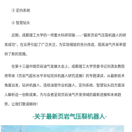
③ 定向系统
④ 智慧钻头
近期，成都理工大学的一项重大科研突破——“最新页岩气压裂机器人的研
发成功”，在业界引起了广泛关注，为实现储层的充分改造、提高油气开采率提
供了新的思路。
在第十三届中国页岩油气发展大会上，成都理工大学党委书记刘清友教授
将带来《页岩气超长水平井钻完井机器人研究进展》的专题演讲，从最新技术
角度出发，钻井机器人、连续油管作业机器人、定向系统、智慧钻头四方面深
入解析这一创新成果，为与会者呈现页岩油气开发领域的最新进展和未来趋
势，让我们敬请期待！
·关于最新页岩气压裂机器人·