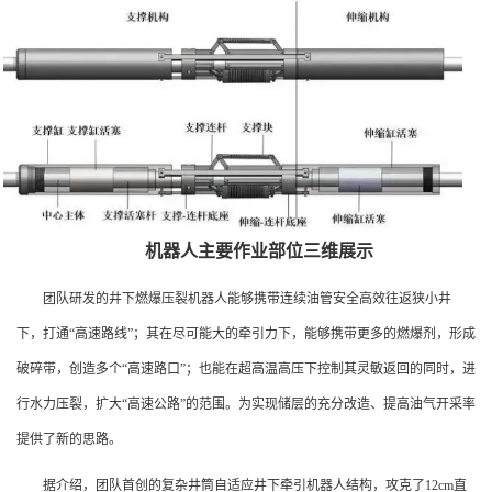
机器人主要作业部位三维展示
团队研发的井下燃爆压裂机器人能够携带连续油管安全高效往返狭小井
下，打通“高速路线”；其在尽可能大的牵引力下，能够携带更多的燃爆剂，形成
破碎带，创造多个“高速路口”；也能在超高温高压下控制其灵敏返回的同时，进
行水力压裂，扩大“高速公路”的范围。为实现储层的充分改造、提高油气开采率
提供了新的思路。
据介绍，团队首创的复杂井筒自适应井下牵引机器人结构，攻克了12cm直